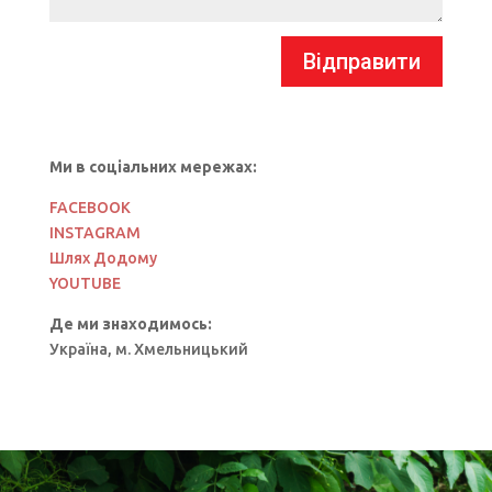
Відправити
Ми в соціальних мережах:
FACEBOOK
INSTAGRAM
Шлях Додому
YOUTUBE
Де ми знаходимось:
Україна, м. Хмельницький